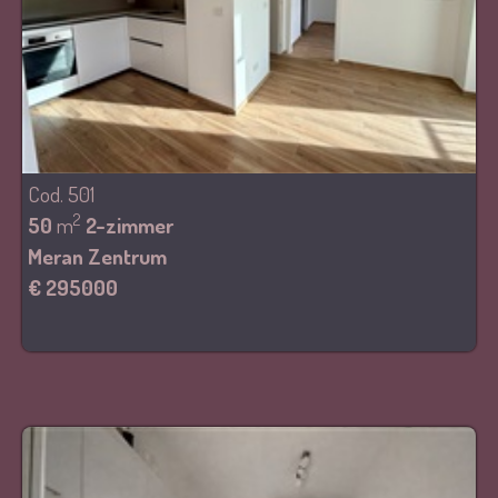
Cod. 501
2
50
m
2-zimmer
Meran Zentrum
€ 295000