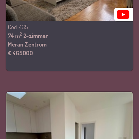
Cod. 465
2
74
m
2-zimmer
Meran Zentrum
€ 465000