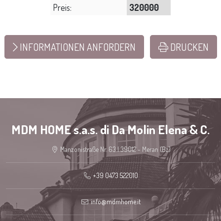
Preis:
320000
INFORMATIONEN ANFORDERN
DRUCKEN
MDM HOME s.a.s. di Da Molin Elena & C.
Manzonistraße Nr. 63 | 39012 - Meran (Bz)
+39 0473 522010
info@mdmhome.it