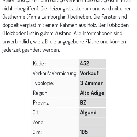
Keller, Obstgarten und Garage verkauft (die Garage ist in Preis
nicht inbegriffen). Die Heizung ist autonom und wird mit einer
Gastherme (Firma Lamborghini) betrieben. Die Fenster sind
doppelt verglast mit einem Rahmen aus Holz. Der Fußboden
(Holzboden) ist in gutem Zustand. Alle Informationen sind
unverbindlich, wie z.B. die angegebene Fläche und können
jederzeit geändert werden.
Kode :
452
Verkauf/Vermietung:
Verkauf
Typologie:
3 Zimmer
Region
Alto Adige
Provinz
BZ
Ort
Algund
Zone
Q.m.:
105