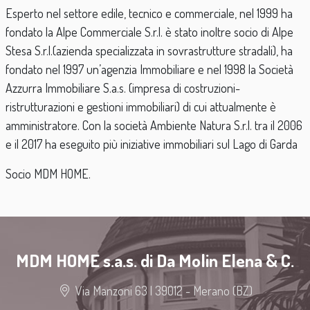
Esperto nel settore edile, tecnico e commerciale, nel 1999 ha
fondato la Alpe Commerciale S.r.l. è stato inoltre socio di Alpe
Stesa S.r.l.(azienda specializzata in sovrastrutture stradali), ha
fondato nel 1997 un’agenzia Immobiliare e nel 1998 la Società
Azzurra Immobiliare S.a.s. (impresa di costruzioni-
ristrutturazioni e gestioni immobiliari) di cui attualmente è
amministratore. Con la società Ambiente Natura S.r.l. tra il 2006
e il 2017 ha eseguito più iniziative immobiliari sul Lago di Garda
Socio MDM HOME.
MDM HOME s.a.s. di Da Molin Elena & C.
Via Manzoni 63 | 39012 - Merano (BZ)