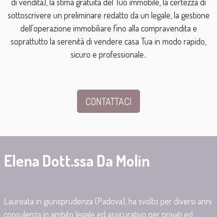
di vendita), la stima gratuita del Tuo immobile, la certezza di
sottoscrivere un preliminare redatto da un legale, la gestione
dell’operazione immobiliare fino alla compravendita e
soprattutto la serenità di vendere casa Tua in modo rapido,
sicuro e professionale..
CONTATTACI
Elena Dott.ssa Da Molin
Laureata in giurisprudenza (Padova), ha svolto per diversi anni
consulenza in ambito legale ed assicurativo per privati ed