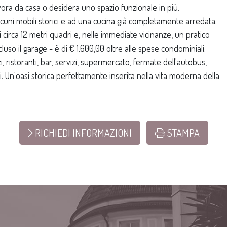
vora da casa o desidera uno spazio funzionale in più.
lcuni mobili storici e ad una cucina già completamente arredata.
 circa 12 metri quadri e, nelle immediate vicinanze, un pratico
so il garage - è di € 1.600,00 oltre alle spese condominiali.
i, ristoranti, bar, servizi, supermercato, fermate dell'autobus,
i. Un'oasi storica perfettamente inserita nella vita moderna della
RICHIEDI INFORMAZIONI
STAMPA