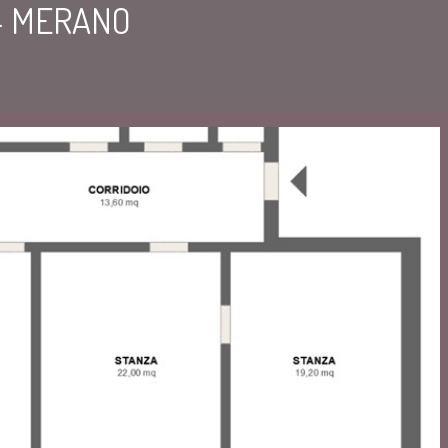
- MERANO