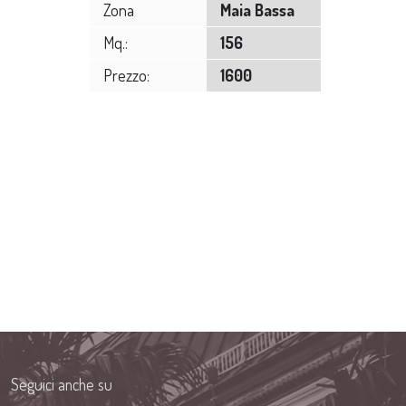
Zona
Maia Bassa
Mq.:
156
Prezzo:
1600
Seguici anche su