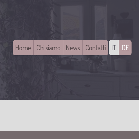
Home
Chi siamo
News
Contatti
IT
DE