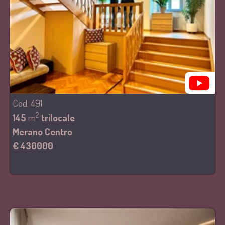
Cod. 491
2
145
m
trilocale
Merano Centro
€ 430000