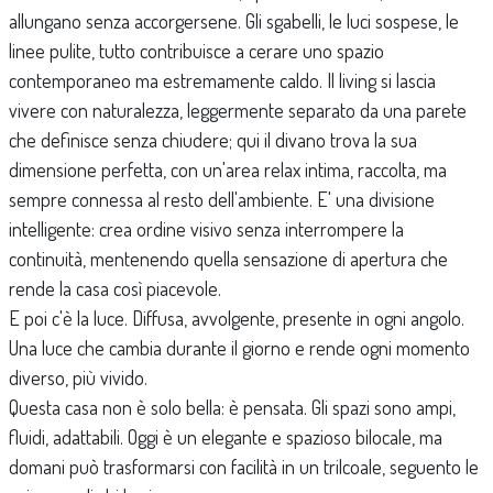
allungano senza accorgersene. Gli sgabelli, le luci sospese, le
linee pulite, tutto contribuisce a cerare uno spazio
contemporaneo ma estremamente caldo. Il living si lascia
vivere con naturalezza, leggermente separato da una parete
che definisce senza chiudere; qui il divano trova la sua
dimensione perfetta, con un'area relax intima, raccolta, ma
sempre connessa al resto dell'ambiente. E' una divisione
intelligente: crea ordine visivo senza interrompere la
continuità, mentenendo quella sensazione di apertura che
rende la casa così piacevole.
E poi c'è la luce. Diffusa, avvolgente, presente in ogni angolo.
Una luce che cambia durante il giorno e rende ogni momento
diverso, più vivido.
Questa casa non è solo bella: è pensata. Gli spazi sono ampi,
fluidi, adattabili. Oggi è un elegante e spazioso bilocale, ma
domani può trasformarsi con facilità in un trilcoale, seguento le