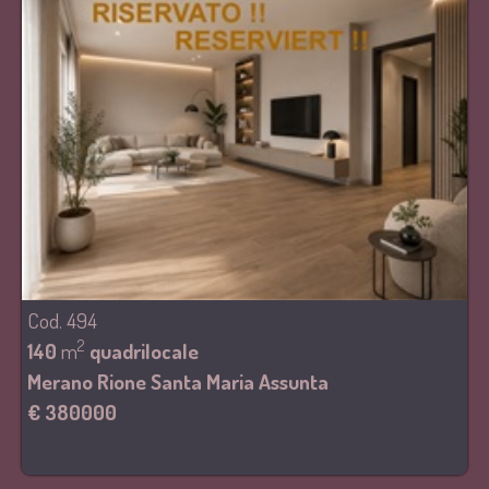
Cod. 494
2
140
m
quadrilocale
Merano Rione Santa Maria Assunta
€ 380000