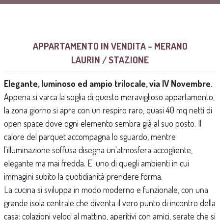
APPARTAMENTO IN VENDITA - MERANO
LAURIN / STAZIONE
Elegante, luminoso ed ampio trilocale, via IV Novembre.
Appena si varca la soglia di questo meraviglioso appartamento,
la zona giorno si apre con un respiro raro, quasi 40 mq netti di
open space dove ogni elemento sembra già al suo posto. Il
calore del parquet accompagna lo sguardo, mentre
l'illuminazione soffusa disegna un'atmosfera accogliente,
elegante ma mai fredda. E' uno di quegli ambienti in cui
immagini subito la quotidianità prendere forma.
La cucina si sviluppa in modo moderno e funzionale, con una
grande isola centrale che diventa il vero punto di incontro della
casa: colazioni veloci al mattino, aperitivi con amici, serate che si