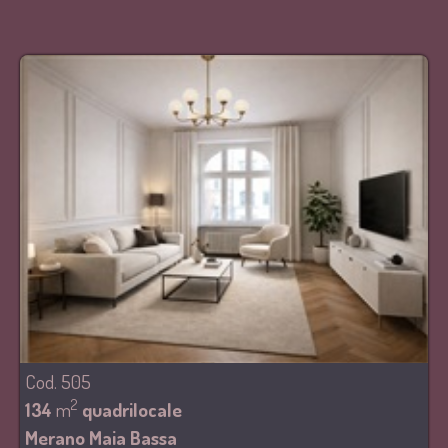
Cod. 505
2
134
m
quadrilocale
Merano Maia Bassa