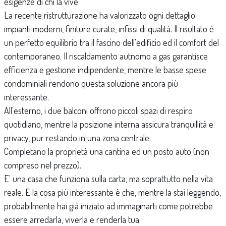
esigenze di chi la vive.
La recente ristrutturazione ha valorizzato ogni dettaglio:
impianti moderni, finiture curate, infissi di qualità. Il risultato è
un perfetto equilibrio tra il fascino dell'edificio ed il comfort del
contemporaneo. Il riscaldamento autnomo a gas garantisce
efficienza e gestione indipendente, mentre le basse spese
condominiali rendono questa soluzione ancora più
interessante.
All'esterno, i due balconi offrono piccoli spazi di respiro
quotidiano, mentre la posizione interna assicura tranquillità e
privacy, pur restando in una zona centrale.
Completano la proprietà una cantina ed un posto auto (non
compreso nel prezzo).
E' una casa che funziona sulla carta, ma soprattutto nella vita
reale. E la cosa più interessante è che, mentre la stai leggendo,
probabilmente hai già iniziato ad immaginarti come potrebbe
essere arredarla, viverla e renderla tua.