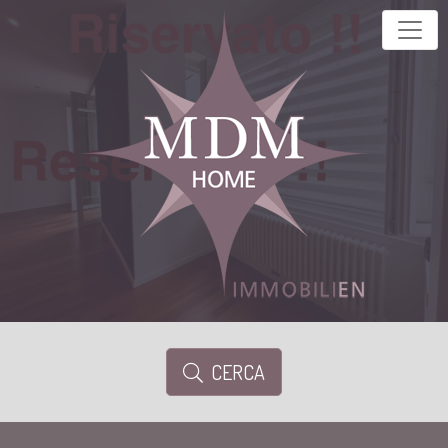
CERCA